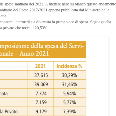
ella spesa sanitaria del 2021. A mettere nero su bianco questo andament
Sanitario del Paese 2017-2021 appena pubblicata dal Ministero della
atta.
i consumi intermedi sia diventata la prima voce di spesa. Segue quella
da privato che tocca il 20,53%.