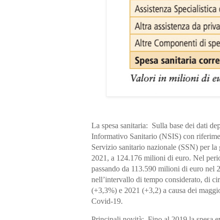
La spesa sanitaria: Sulla base dei dati d
Informativo Sanitario (NSIS) con riferime
Servizio sanitario nazionale (SSN) per la
2021, a 124.176 milioni di euro. Nel per
passando da 113.590 milioni di euro nel 
nell’intervallo di tempo considerato, di ci
(+3,3%) e 2021 (+3,2) a causa dei maggio
Covid-19.
Principali novità: Fino al 2019 la spesa