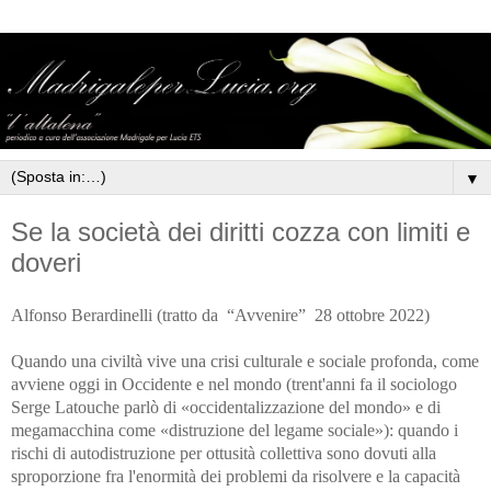
▼
Se la società dei diritti cozza con limiti e
doveri
Alfonso Berardinelli (tratto da
“Avvenire”
28 ottobre 2022)
Quando una civiltà vive una crisi culturale e sociale profonda, come
avviene oggi in Occidente e nel mondo (trent'anni fa il sociologo
Serge Latouche parlò di «occidentalizzazione del mondo» e di
megamacchina come «distruzione del legame sociale»): quando i
rischi di autodistruzione per ottusità collettiva sono dovuti alla
sproporzione fra l'enormità dei problemi da risolvere e la capacità