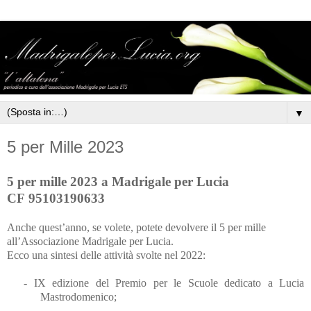
▼
5 per Mille 2023
5 per mille 2023 a Madrigale per Lucia
C
F
95103190633
Anche quest’anno, se volete, potete devolvere il 5 per mille
all’Associazione Madrigale per Lucia.
Ecco una sintesi delle attività svolte nel 2022:
- IX edizione del Premio per le Scuole dedicato a Lucia
Mastrodomenico;