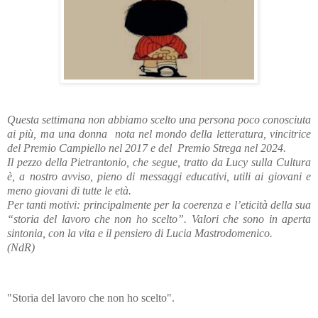
Questa settimana non abbiamo scelto una persona poco conosciuta
ai più, ma una donna nota nel mondo della letteratura, vincitrice
del Premio Campiello nel 2017 e del Premio Strega nel 2024.
Il pezzo della Pietrantonio, che segue, tratto da Lucy sulla Cultura
è, a nostro avviso, pieno di messaggi educativi, utili ai giovani e
meno giovani di tutte le età.
Per tanti motivi: principalmente per la coerenza e l’eticità della sua
“storia del lavoro che non ho scelto”. Valori che sono in aperta
sintonia, con la vita e il pensiero di Lucia Mastrodomenico.
(NdR)
"Storia del lavoro che non ho scelto".