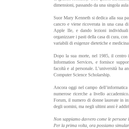
dimensioni, passando da una singola aula 
Suor Mary Kenneth si dedica alla sua pas
cancro e viene ricoverata in una casa di
Apple IIe, e dando lezioni individual
organizzare i pasti della casa di cura, co
variabili di esigenze dietetiche e medicinal
Dopo la sua morte, nel 1985, il centro 
Information Services, e fornisce suppor
facoltà e al personale. L’università ha a
Computer Science Scholarship.
Ancora oggi nel campo dell’informatica
numerose ricerche a livello accademic
Forum, il numero di donne laureate in inf
degli uomini, ma negli ultimi anni è addiri
Non sappiamo davvero come le persone 
Per la prima volta, ora possiamo simula