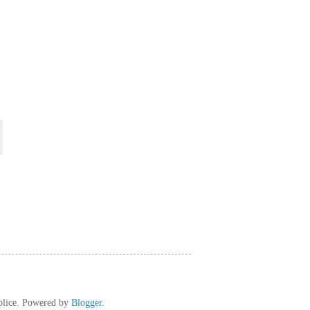
plice. Powered by
Blogger
.