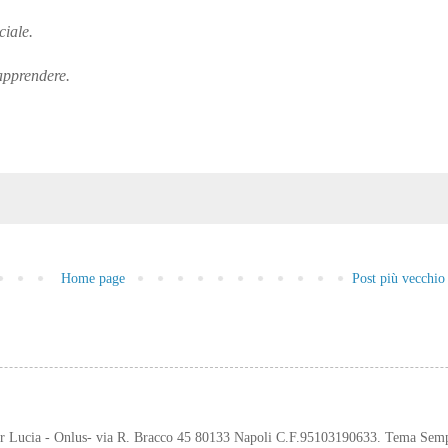
iciale.
 apprendere.
Home page
Post più vecchio
er Lucia - Onlus- via R. Bracco 45 80133 Napoli C.F.95103190633. Tema Sem