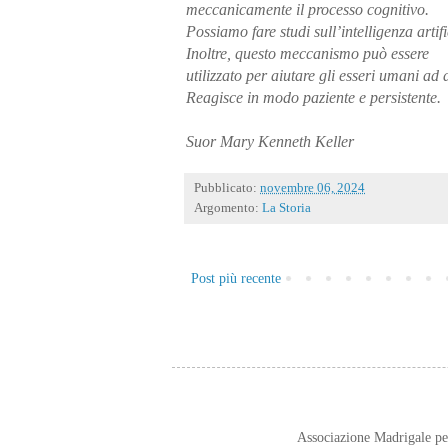
meccanicamente il processo cognitivo.
Possiamo fare studi sull’intelligenza artif
Inoltre, questo meccanismo può essere
utilizzato per aiutare gli esseri umani ad
Reagisce in modo paziente e persistente.
Suor Mary Kenneth Keller
Pubblicato:
novembre 06, 2024
Argomento:
La Storia
Post più recente
Associazione Madrigale p