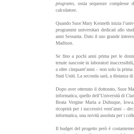
programs
, ossia sequenze complesse di
calcolatore.
Quando Suor Mary Kenneth inizia l’univers
programmi universitari dedicati allo stud
anni Sessanta. Dato il suo grande interes
Madison.
Se fino a pochi anni prima per le don
tenute nascoste in laboratori inaccessibi
a oltre cinquant’anni – non solo la prima
Stati Uniti. La seconda sarà, a distanza d
Dopo aver ottenuto il dottorato, Suor Ma
informatica, quello dell’Università di Cla
Beata Vergine Maria a Dubuque, Iowa. 
ricoprirà per i successivi vent’anni – dec
informatica, una novità assoluta per i coll
Il budget del progetto però è costantemen