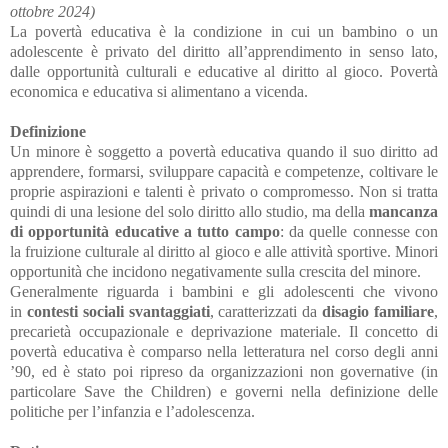
ottobre 2024)
La povertà educativa è la condizione in cui un bambino o un
adolescente è privato del diritto all’apprendimento in senso lato,
dalle opportunità culturali e educative al diritto al gioco. Povertà
economica e educativa si alimentano a vicenda.
Definizione
Un minore è soggetto a povertà educativa quando il suo diritto ad
apprendere, formarsi, sviluppare capacità e competenze, coltivare le
proprie aspirazioni e talenti è privato o compromesso. Non si tratta
quindi di una lesione del solo diritto allo studio, ma della
mancanza
di opportunità educative a tutto campo
: da quelle connesse con
la fruizione culturale al diritto al gioco e alle attività sportive. Minori
opportunità che incidono negativamente sulla crescita del minore.
Generalmente riguarda i bambini e gli adolescenti che vivono
in
contesti sociali svantaggiati
, caratterizzati da
disagio familiare
,
precarietà occupazionale e deprivazione materiale. Il concetto di
povertà educativa è comparso nella letteratura nel corso degli anni
’90, ed è stato poi ripreso da organizzazioni non governative (in
particolare Save the Children) e governi nella definizione delle
politiche per l’infanzia e l’adolescenza.