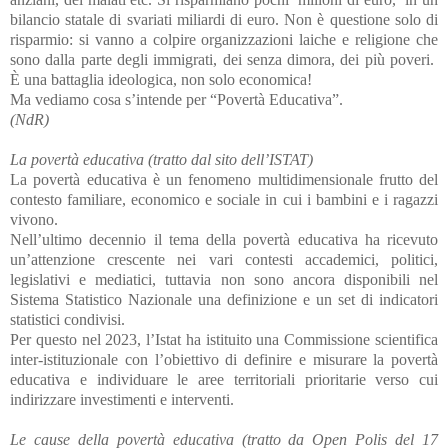
bilancio statale di svariati miliardi di euro. Non è questione solo di
risparmio: si vanno a colpire organizzazioni laiche e religione che
sono dalla parte degli immigrati, dei senza dimora, dei più poveri.
È una battaglia ideologica, non solo economica!
Ma vediamo cosa s’intende per “Povertà Educativa”.
(NdR)
La povertà educativa (tratto dal sito dell’ISTAT)
La povertà educativa è un fenomeno multidimensionale frutto del
contesto familiare, economico e sociale in cui i bambini e i ragazzi
vivono.
Nell’ultimo decennio il tema della povertà educativa ha ricevuto
un’attenzione crescente nei vari contesti accademici, politici,
legislativi e mediatici, tuttavia non sono ancora disponibili nel
Sistema Statistico Nazionale una definizione e un set di indicatori
statistici condivisi.
Per questo nel 2023, l’Istat ha istituito una Commissione scientifica
inter-istituzionale con l’obiettivo di definire e misurare la povertà
educativa e individuare le aree territoriali prioritarie verso cui
indirizzare investimenti e interventi.
Le cause della povertà educativa (tratto da Open Polis del 17