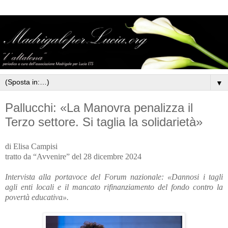
▼
Pallucchi: «La Manovra penalizza il
Terzo settore. Si taglia la solidarietà»
di Elisa Campisi
tratto da “Avvenire” del 28 dicembre 2024
Intervista alla portavoce del Forum nazionale: «Dannosi i tagli
agli enti locali e il mancato rifinanziamento del fondo contro la
povertà educativa».