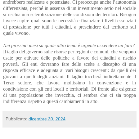
andrebbero realizzate e potenziate. Ci preoccupa anche l’autonomia
differenziata, perché in assenza di un investimento serio nel sociale
si rischia una sclerotizzazione delle condizioni dei territori. Bisogna
invece capire quali sono le necessità e finanziare i livelli essenziali
di prestazione per tutti i cittadini, a prescindere dal territorio sul
quale vivono.
Nei prossimi mesi su quale altro tema è urgente accendere un faro?
Il taglio del governo sulle risorse per regioni e comuni, che vengono
usate per attivare delle politiche a favore dei cittadini a rischio
povertà. Gli enti dovranno fare delle scelte a discapito di una
risposta efficace e adeguata ai vari bisogni crescenti: da quelli dei
giovani a quelli degli anziani. Il taglio toccherà indirettamente il
Terzo settore, che lavora moltissimo in convenzione e in
condivisione con gli enti locali e territoriali. Di fronte alle esigenze
di una popolazione che invecchia, ci sembra che ci sia troppa
indifferenza rispetto a questi cambiamenti in atto.
Pubblicato:
dicembre 30, 2024