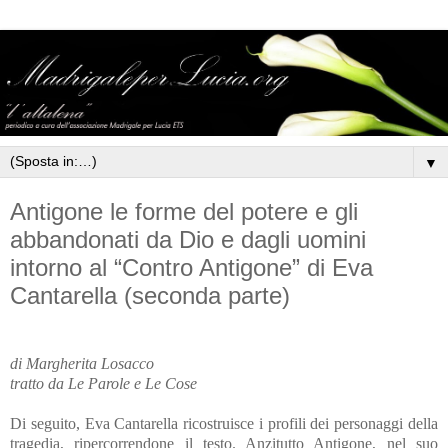
▼
Antigone le forme del potere e gli
abbandonati da Dio e dagli uomini
intorno al “Contro Antigone” di Eva
Cantarella (seconda parte)
di Margherita Losacco
tratto da Le Parole e Le Cose
Di seguito, Eva Cantarella ricostruisce i profili dei personaggi della
tragedia, ripercorrendone il testo. Anzitutto Antigone, nel suo