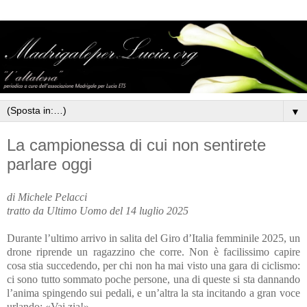
▼
La campionessa di cui non sentirete
parlare oggi
di Michele Pelacci
tratto da Ultimo Uomo del 14 luglio 2025
Durante l’ultimo arrivo in salita del Giro d’Italia femminile 2025, un
drone riprende un ragazzino che corre. Non è facilissimo capire
cosa stia succedendo, per chi non ha mai visto una gara di ciclismo:
ci sono tutto sommato poche persone, una di queste si sta dannando
l’anima spingendo sui pedali, e un’altra la sta incitando a gran voce
urlando: «Vai zia!».