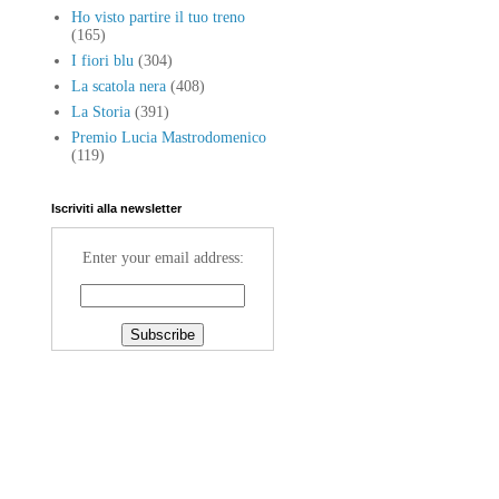
Ho visto partire il tuo treno
(165)
I fiori blu
(304)
La scatola nera
(408)
La Storia
(391)
Premio Lucia Mastrodomenico
(119)
Iscriviti alla newsletter
Enter your email address: