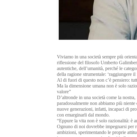
Viviamo in una società sempre più orientata
riflessione del filosofo Umberto Galimbert
autentiche, dell’umanità, perché le catego
della ragione strumentale: ‘raggiungere il
Al di fuori di questo non c’è pensiero: t
Ma la dimensione umana non è solo raziona
valore”
D’altronde in una società come la nostra
paradossalmente non abbiamo più niente da
nuove generazioni, infatti, incapaci di p
con emarginarli dal mondo.
“Eppure la vita non è solo razionalità: è 
Ognuno di noi dovrebbe impegnarsi per ren
ambizioni, sperimentando le proprie attit