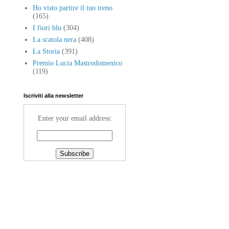
Ho visto partire il tuo treno
(165)
I fiori blu
(304)
La scatola nera
(408)
La Storia
(391)
Premio Lucia Mastrodomenico
(119)
Iscriviti alla newsletter
Enter your email address: