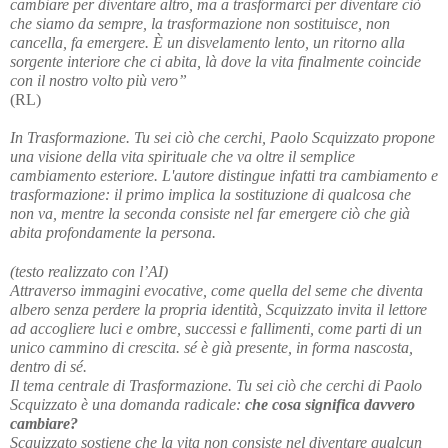
cambiare per diventare altro, ma a trasformarci per diventare ciò 
che siamo da sempre, la trasformazione non sostituisce, non 
cancella, fa emergere. È un disvelamento lento, un ritorno alla 
sorgente interiore che ci abita, là dove la vita finalmente coincide 
con il nostro volto più vero”
(RL)
In Trasformazione. Tu sei ciò che cerchi, Paolo Scquizzato propone 
una visione della vita spirituale che va oltre il semplice 
cambiamento esteriore. L'autore distingue infatti tra cambiamento e 
trasformazione: il primo implica la sostituzione di qualcosa che 
non va, mentre la seconda consiste nel far emergere ciò che già 
abita profondamente la persona. 
(testo realizzato con l’AI)
Attraverso immagini evocative, come quella del seme che diventa 
albero senza perdere la propria identità, Scquizzato invita il lettore 
ad accogliere luci e ombre, successi e fallimenti, come parti di un 
unico cammino di crescita. sé è già presente, in forma nascosta, 
dentro di sé.
Il tema centrale di Trasformazione. Tu sei ciò che cerchi di Paolo 
Scquizzato è una domanda radicale: 
che cosa significa davvero 
cambiare?
Scquizzato sostiene che la vita non consiste nel diventare qualcun 