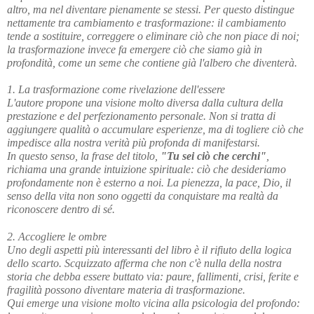
altro, ma nel diventare pienamente se stessi. Per questo distingue 
nettamente tra cambiamento e trasformazione: il cambiamento 
tende a sostituire, correggere o eliminare ciò che non piace di noi; 
la trasformazione invece fa emergere ciò che siamo già in 
profondità, come un seme che contiene già l'albero che diventerà.
1. La trasformazione come rivelazione dell'essere
L'autore propone una visione molto diversa dalla cultura della 
prestazione e del perfezionamento personale. Non si tratta di 
aggiungere qualità o accumulare esperienze, ma di togliere ciò che 
impedisce alla nostra verità più profonda di manifestarsi.
In questo senso, la frase del titolo, 
"Tu sei ciò che cerchi"
, 
richiama una grande intuizione spirituale: ciò che desideriamo 
profondamente non è esterno a noi. La pienezza, la pace, Dio, il 
senso della vita non sono oggetti da conquistare ma realtà da 
riconoscere dentro di sé.
2. Accogliere le ombre
Uno degli aspetti più interessanti del libro è il rifiuto della logica 
dello scarto. Scquizzato afferma che non c'è nulla della nostra 
storia che debba essere buttato via: paure, fallimenti, crisi, ferite e 
fragilità possono diventare materia di trasformazione. 
Qui emerge una visione molto vicina alla psicologia del profondo: 