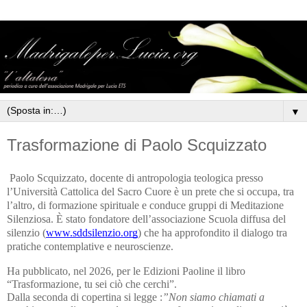
▼
Trasformazione di Paolo Scquizzato
Paolo Scquizzato, docente di antropologia teologica presso 
l’Università Cattolica del Sacro Cuore è un prete che si occupa, tra 
l’altro, di formazione spirituale e conduce gruppi di Meditazione 
Silenziosa. È stato fondatore dell’associazione Scuola diffusa del 
silenzio (
www.sddsilenzio.org
) che ha approfondito il dialogo tra 
pratiche contemplative e neuroscienze.
Ha pubblicato, nel 2026, per le Edizioni Paoline il libro 
“Trasformazione, tu sei ciò che cerchi”.
Dalla seconda di copertina si legge :
”Non siamo chiamati a 